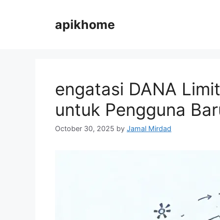
Skip
to
apikhome
content
engatasi DANA Limi
untuk Pengguna Bar
October 30, 2025
by
Jamal Mirdad