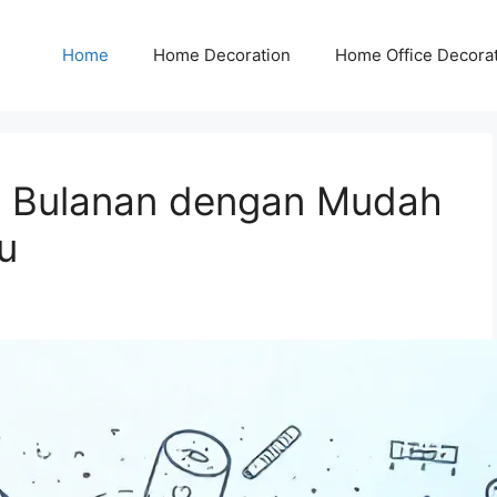
Home
Home Decoration
Home Office Decora
t Bulanan dengan Mudah
u