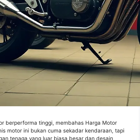
or berperforma tinggi, membahas Harga Motor
enis motor ini bukan cuma sekadar kendaraan, tapi
ngan tenaga yang luar biasa besar dan desain