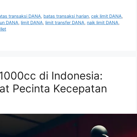
atas transaksi DANA
,
batas transaksi harian
,
cek limit DANA
,
akun DANA
,
limit DANA
,
limit transfer DANA
,
naik limit DANA
,
let
1000cc di Indonesia:
uat Pecinta Kecepatan