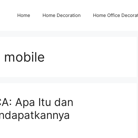
Home
Home Decoration
Home Office Decora
a mobile
CA: Apa Itu dan
ndapatkannya