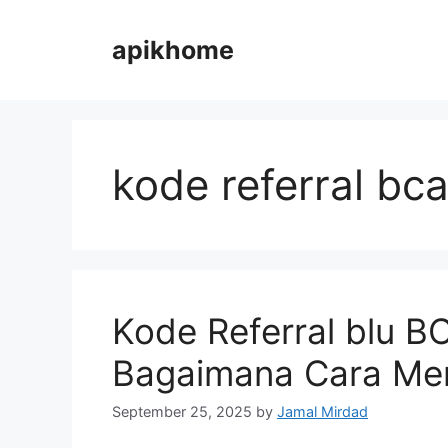
Skip
to
apikhome
content
kode referral bc
Kode Referral blu B
Bagaimana Cara Me
September 25, 2025
by
Jamal Mirdad