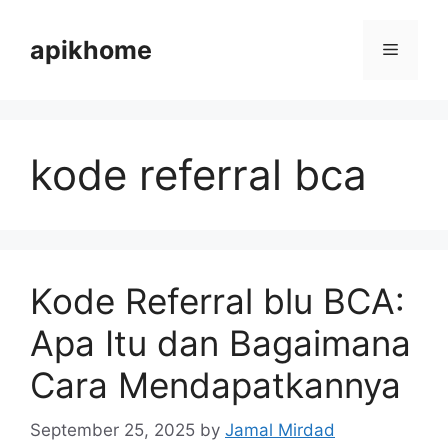
Skip
to
apikhome
Menu
content
kode referral bca
Kode Referral blu BCA:
Apa Itu dan Bagaimana
Cara Mendapatkannya
September 25, 2025
by
Jamal Mirdad